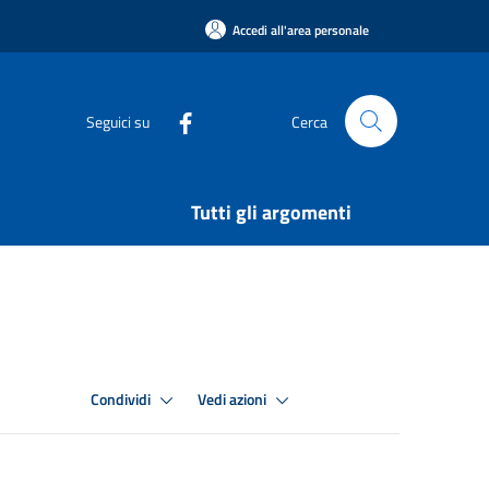
Accedi all'area personale
Seguici su
Cerca
Tutti gli argomenti
Condividi
Vedi azioni