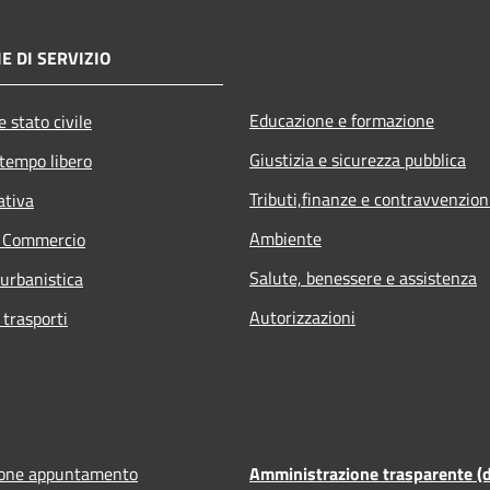
E DI SERVIZIO
Educazione e formazione
 stato civile
Giustizia e sicurezza pubblica
 tempo libero
Tributi,finanze e contravvenzion
ativa
Ambiente
e Commercio
Salute, benessere e assistenza
 urbanistica
Autorizzazioni
 trasporti
ione appuntamento
Amministrazione trasparente (d