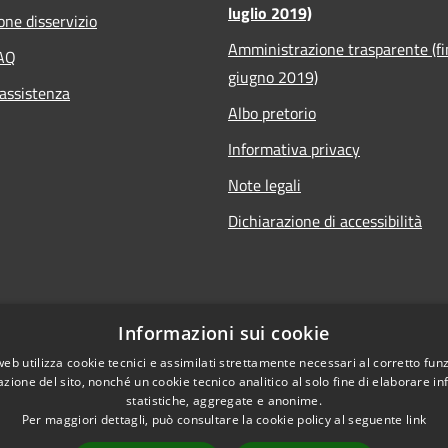
luglio 2019)
one disservizio
Amministrazione trasparente (fi
FAQ
giugno 2019)
 assistenza
Albo pretorio
Informativa privacy
Note legali
Dichiarazione di accessibilità
Informazioni sui cookie
web utilizza cookie tecnici e assimilati strettamente necessari al corretto fu
azione del sito, nonché un cookie tecnico analitico al solo fine di elaborare i
statistiche, aggregate e anonime.
Per maggiori dettagli, può consultare la cookie policy al seguente
link