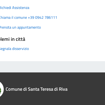
Richiedi Assistenza
Chiama il comune +39 0942 786111
Prenota un appuntamento
lemi in città
Segnala disservizio
Comune di Santa Teresa di Riva