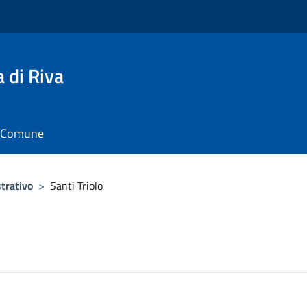
 di Riva
il Comune
trativo
>
Santi Triolo