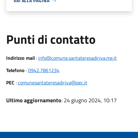
VAI ALLA PAGINA
Punti di contatto
Indirizzo mail
:
info@comune.santateresadiriva.me.it
Telefono
:
0942.7861234
PEC
:
comunesantateresadiriva@pec.it
Ultimo aggiornamento
: 24 giugno 2024, 10:17