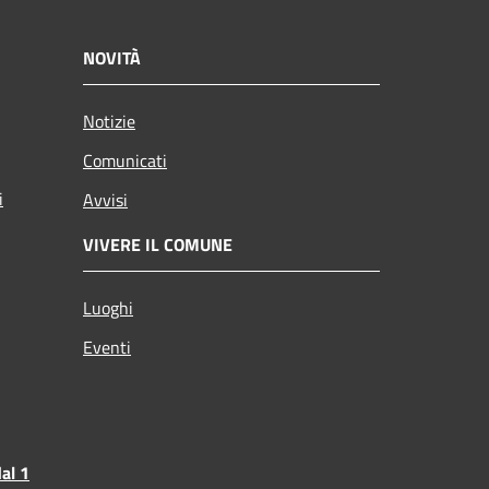
NOVITÀ
Notizie
Comunicati
i
Avvisi
VIVERE IL COMUNE
Luoghi
Eventi
al 1