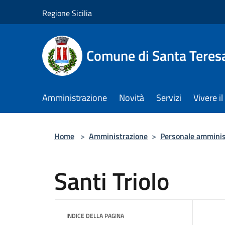
Salta al contenuto principale
Regione Sicilia
Comune di Santa Teresa
Amministrazione
Novità
Servizi
Vivere 
Home
>
Amministrazione
>
Personale amminis
Santi Triolo
INDICE DELLA PAGINA