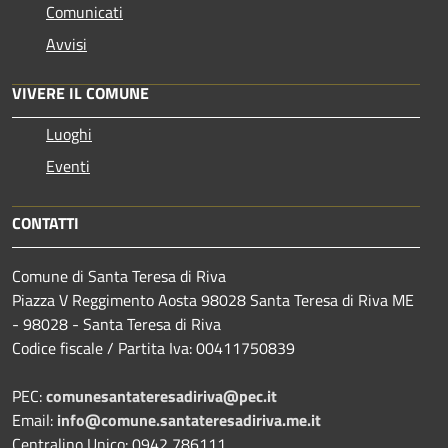
Comunicati
Avvisi
VIVERE IL COMUNE
Luoghi
Eventi
CONTATTI
Comune di Santa Teresa di Riva
Piazza V Reggimento Aosta 98028 Santa Teresa di Riva ME
- 98028 - Santa Teresa di Riva
Codice fiscale / Partita Iva: 00411750839
PEC:
comunesantateresadiriva@pec.it
Email:
info@comune.santateresadiriva.me.it
Centralino Unico: 0942 786111