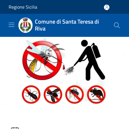
Salta al contenuto principale
Regione Sicilia
Comune di Santa Teresa di
Riva