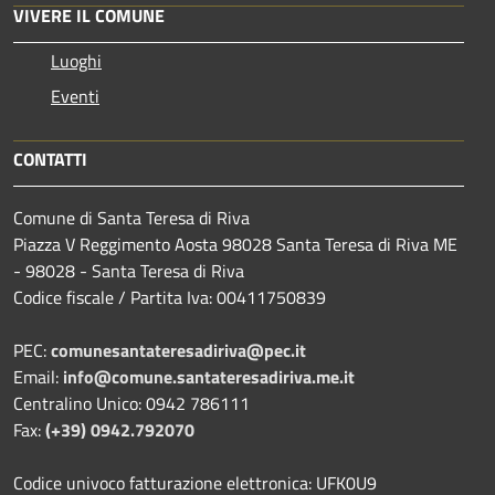
VIVERE IL COMUNE
Luoghi
Eventi
CONTATTI
Comune di Santa Teresa di Riva
Piazza V Reggimento Aosta 98028 Santa Teresa di Riva ME
- 98028 - Santa Teresa di Riva
Codice fiscale / Partita Iva: 00411750839
PEC:
comunesantateresadiriva@pec.it
Email:
info@comune.santateresadiriva.me.it
Centralino Unico: 0942 786111
Fax:
(+39) 0942.792070
Codice univoco fatturazione elettronica: UFK0U9