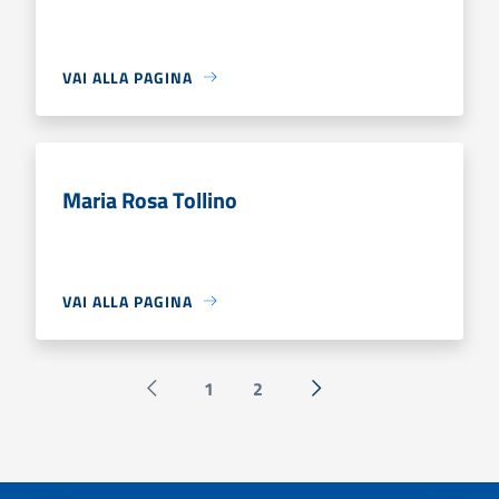
VAI ALLA PAGINA
Maria Rosa Tollino
VAI ALLA PAGINA
1
2
Pagina precedente
Successiva »