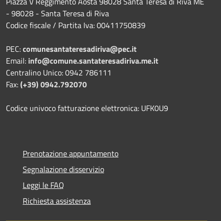
Piazza V Reggimento Aosta 98028 Santa Teresa di Riva ME
- 98028 - Santa Teresa di Riva
Codice fiscale / Partita Iva: 00411750839
PEC:
comunesantateresadiriva@pec.it
Email:
info@comune.santateresadiriva.me.it
Centralino Unico: 0942 786111
Fax:
(+39) 0942.792070
Codice univoco fatturazione elettronica: UFK0U9
Prenotazione appuntamento
Segnalazione disservizio
Leggi le FAQ
Richiesta assistenza