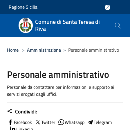
Salta al contenuto principale
Regione Sicilia
Comune di Santa Teresa di
Riva
Home
>
Amministrazione
>
Personale amministrativo
Personale amministrativo
Personale da contattare per informazioni e supporto ai
servizi erogati dagli uffici.
Condividi:
Facebook
Twitter
Whatsapp
Telegram
LinkedIn