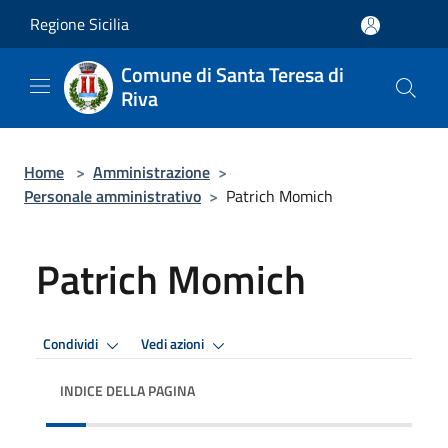
Salta al contenuto principale
Regione Sicilia
Comune di Santa Teresa di
Riva
Home
>
Amministrazione
>
Personale amministrativo
>
Patrich Momich
Patrich Momich
Condividi
Vedi azioni
INDICE DELLA PAGINA