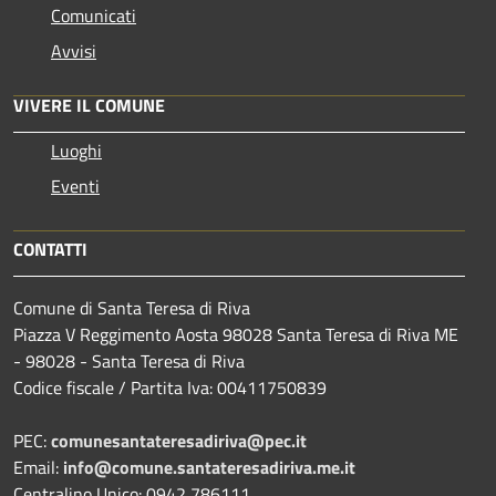
Comunicati
Avvisi
VIVERE IL COMUNE
Luoghi
Eventi
CONTATTI
Comune di Santa Teresa di Riva
Piazza V Reggimento Aosta 98028 Santa Teresa di Riva ME
- 98028 - Santa Teresa di Riva
Codice fiscale / Partita Iva: 00411750839
PEC:
comunesantateresadiriva@pec.it
Email:
info@comune.santateresadiriva.me.it
Centralino Unico: 0942 786111