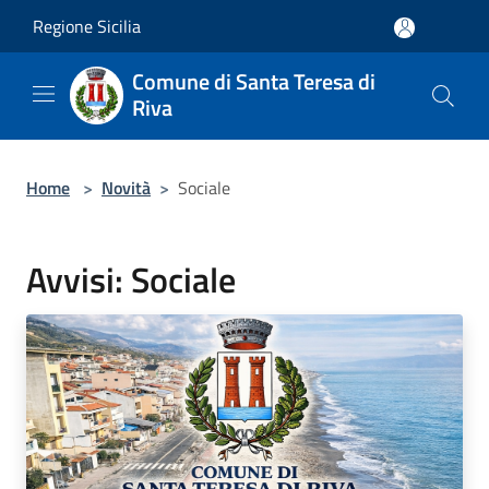
Salta al contenuto principale
Regione Sicilia
Comune di Santa Teresa di
Riva
Home
>
Novità
>
Sociale
Avvisi: Sociale