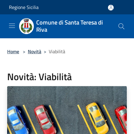
Salta al contenuto principale
Regione Sicilia
Comune di Santa Teresa di
Riva
Home
>
Novità
>
Viabilità
Novità: Viabilità