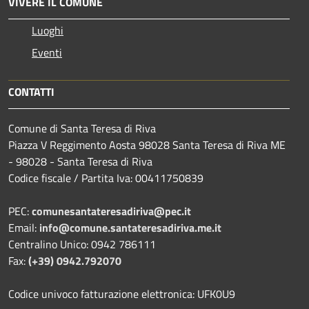
VIVERE IL COMUNE
Luoghi
Eventi
CONTATTI
Comune di Santa Teresa di Riva
Piazza V Reggimento Aosta 98028 Santa Teresa di Riva ME
- 98028 - Santa Teresa di Riva
Codice fiscale / Partita Iva: 00411750839
PEC:
comunesantateresadiriva@pec.it
Email:
info@comune.santateresadiriva.me.it
Centralino Unico: 0942 786111
Fax:
(+39) 0942.792070
Codice univoco fatturazione elettronica: UFK0U9