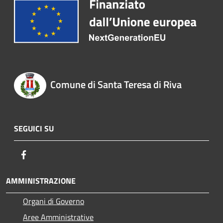
Comune di Santa Teresa di Riva
SEGUICI SU
Facebook
AMMINISTRAZIONE
Organi di Governo
Aree Amministrative