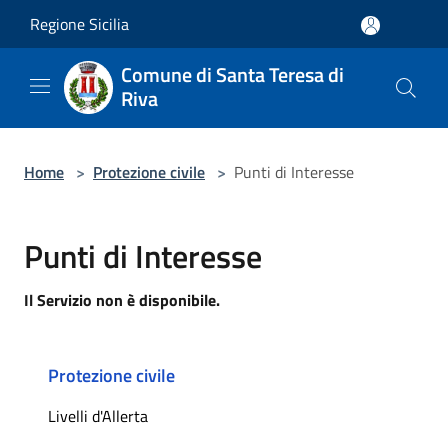
Salta al contenuto principale
Regione Sicilia
Comune di Santa Teresa di
Riva
Home
>
Protezione civile
>
Punti di Interesse
Punti di Interesse
Il Servizio non è disponibile.
Protezione civile
Livelli d'Allerta