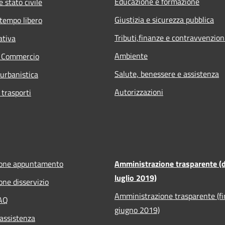
Educazione e formazione
 stato civile
Giustizia e sicurezza pubblica
 tempo libero
Tributi,finanze e contravvenzion
ativa
Ambiente
e Commercio
Salute, benessere e assistenza
 urbanistica
Autorizzazioni
 trasporti
ione appuntamento
Amministrazione trasparente (d
luglio 2019)
one disservizio
Amministrazione trasparente (fi
FAQ
giugno 2019)
 assistenza