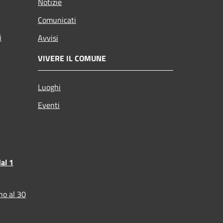
Notizie
Comunicati
i
Avvisi
VIVERE IL COMUNE
Luoghi
Eventi
al 1
no al 30