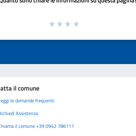
Quanto sono chiare le informazioni su questa pagina
atta il comune
Leggi le domande frequenti
Richiedi Assistenza
Chiama il comune +39 0942 786111