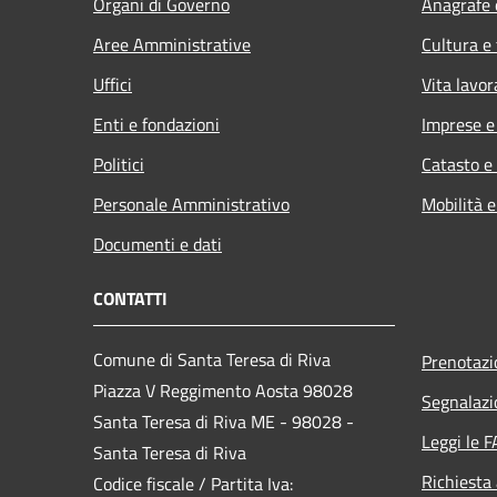
Organi di Governo
Anagrafe e
Aree Amministrative
Cultura e
Uffici
Vita lavor
Enti e fondazioni
Imprese 
Politici
Catasto e
Personale Amministrativo
Mobilità e
Documenti e dati
CONTATTI
Comune di Santa Teresa di Riva
Prenotaz
Piazza V Reggimento Aosta 98028
Segnalazi
Santa Teresa di Riva ME - 98028 -
Leggi le 
Santa Teresa di Riva
Richiesta
Codice fiscale / Partita Iva: