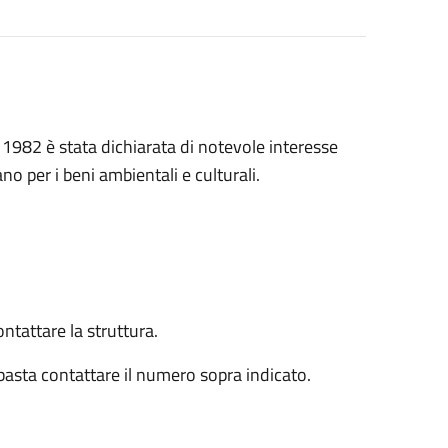
 1982 è stata dichiarata di notevole interesse
no per i beni ambientali e culturali.
ontattare la struttura.
à basta contattare il numero sopra indicato.