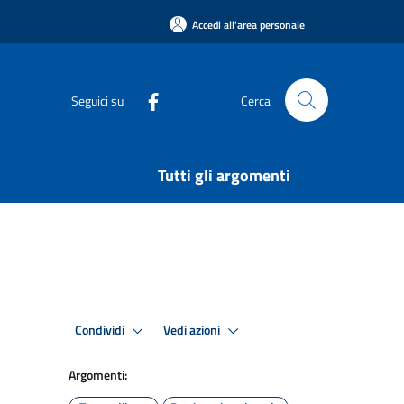
Accedi all'area personale
Seguici su
Cerca
Tutti gli argomenti
Condividi
Vedi azioni
Argomenti: