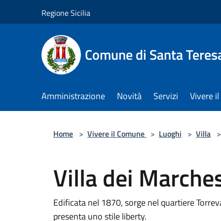
Salta al contenuto principale
Regione Sicilia
Comune di Santa Teresa
Amministrazione
Novità
Servizi
Vivere 
Home
>
Vivere il Comune
>
Luoghi
>
Villa
>
Villa dei Marche
Edificata nel 1870, sorge nel quartiere Torrev
presenta uno stile liberty.