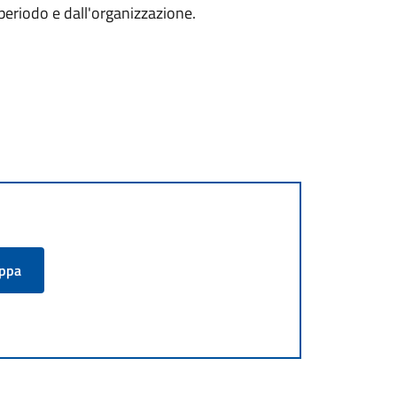
periodo e dall'organizzazione.
appa