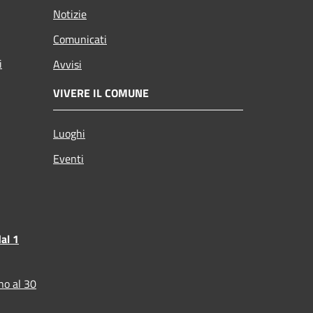
Notizie
Comunicati
i
Avvisi
VIVERE IL COMUNE
Luoghi
Eventi
al 1
no al 30