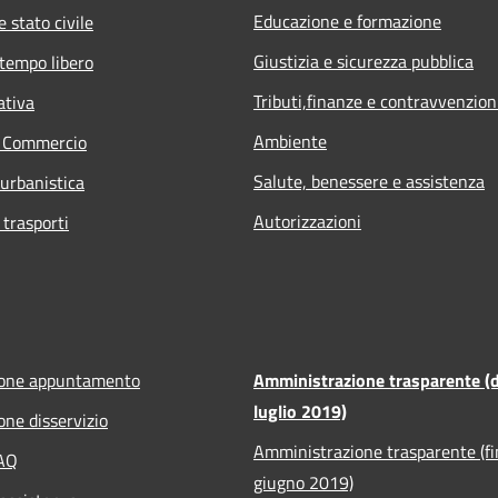
Educazione e formazione
 stato civile
Giustizia e sicurezza pubblica
 tempo libero
Tributi,finanze e contravvenzion
ativa
Ambiente
e Commercio
Salute, benessere e assistenza
 urbanistica
Autorizzazioni
 trasporti
ione appuntamento
Amministrazione trasparente (d
luglio 2019)
one disservizio
Amministrazione trasparente (fi
FAQ
giugno 2019)