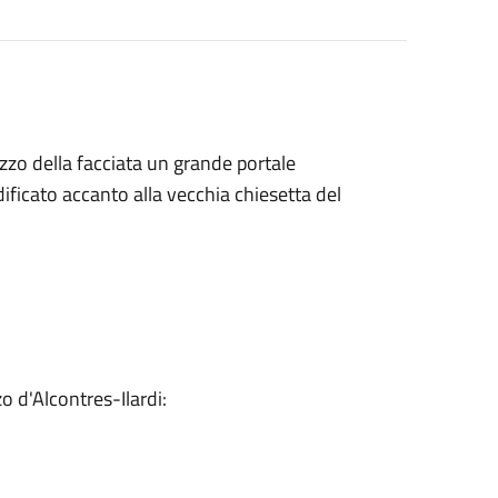
zzo della facciata un grande portale
ficato accanto alla vecchia chiesetta del
 d'Alcontres-Ilardi: