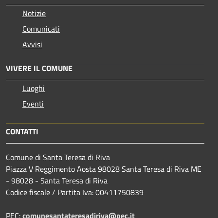
Notizie
Comunicati
Avvisi
VIVERE IL COMUNE
Luoghi
Eventi
CONTATTI
Comune di Santa Teresa di Riva
Piazza V Reggimento Aosta 98028 Santa Teresa di Riva ME
- 98028 - Santa Teresa di Riva
Codice fiscale / Partita Iva: 00411750839
PEC:
comunesantateresadiriva@pec.it