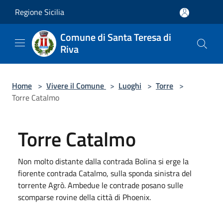
Salta al contenuto principale
Regione Sicilia
Comune di Santa Teresa di
Riva
Home
>
Vivere il Comune
>
Luoghi
>
Torre
>
Torre Catalmo
Torre Catalmo
Non molto distante dalla contrada Bolina si erge la
fiorente contrada Catalmo, sulla sponda sinistra del
torrente Agrò. Ambedue le contrade posano sulle
scomparse rovine della città di Phoenix.