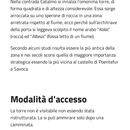
Nella contrada Catalmo si innalza l'omonima torre, di
forma quadrata e di altezza considerevole. Essa sorge
arroccata su uno sperone di roccia in una zona
arretrata rispetto al fiume, ecco perchè sull'architrave
della porta si leggeva scolpito il nome arabo "
Kalac
"
(rocca) ed "
Albeus
" (fossa letto di un fiume).
Secondo alcuni studi risulta essere la più antica della
zona e nei secoli scorsi quella di maggiore importanza
strategica essendo la più vicina al castello di Poentefur
a Savoca.
Modalità d'accesso
La torre non è visitabile non essendo stata
ristrutturata. La si può ammirare solo dopo una
camminata.