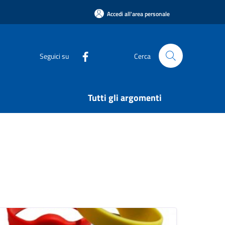
Accedi all'area personale
Seguici su
Cerca
Tutti gli argomenti