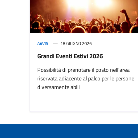
AVVISI
18 GIUGNO 2026
Grandi Eventi Estivi 2026
Possibilità di prenotare il posto nell'area
riservata adiacente al palco per le persone
diversamente abili