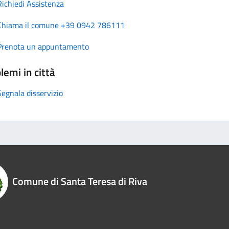
Richiedi Assistenza
Chiama il comune +39 0942 786111
Prenota un appuntamento
lemi in città
Segnala disservizio
Comune di Santa Teresa di Riva