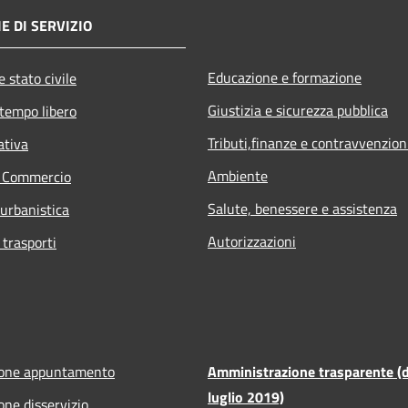
E DI SERVIZIO
Educazione e formazione
 stato civile
Giustizia e sicurezza pubblica
 tempo libero
Tributi,finanze e contravvenzion
ativa
Ambiente
e Commercio
Salute, benessere e assistenza
 urbanistica
Autorizzazioni
 trasporti
ione appuntamento
Amministrazione trasparente (d
luglio 2019)
one disservizio