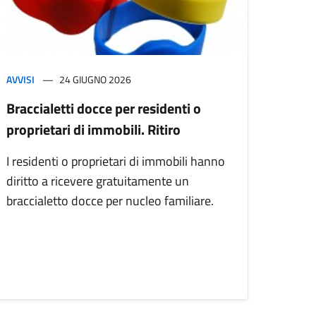
AVVISI
24 GIUGNO 2026
Braccialetti docce per residenti o
proprietari di immobili. Ritiro
I residenti o proprietari di immobili hanno
diritto a ricevere gratuitamente un
braccialetto docce per nucleo familiare.