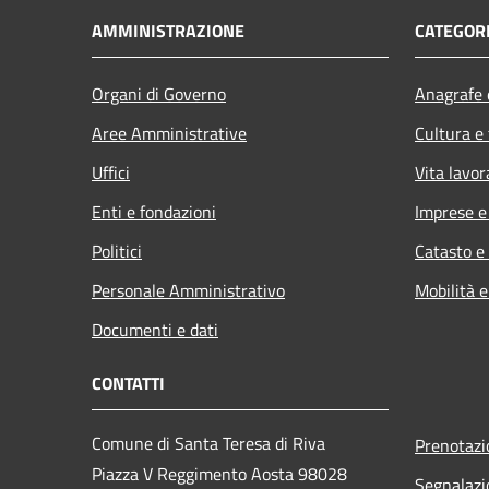
AMMINISTRAZIONE
CATEGORI
Organi di Governo
Anagrafe e
Aree Amministrative
Cultura e
Uffici
Vita lavor
Enti e fondazioni
Imprese 
Politici
Catasto e
Personale Amministrativo
Mobilità e
Documenti e dati
CONTATTI
Comune di Santa Teresa di Riva
Prenotaz
Piazza V Reggimento Aosta 98028
Segnalazi