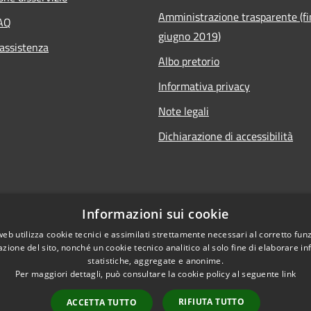
Amministrazione trasparente (fi
FAQ
giugno 2019)
 assistenza
Albo pretorio
Informativa privacy
Note legali
Dichiarazione di accessibilità
Informazioni sui cookie
web utilizza cookie tecnici e assimilati strettamente necessari al corretto fu
azione del sito, nonché un cookie tecnico analitico al solo fine di elaborare i
statistiche, aggregate e anonime.
Per maggiori dettagli, può consultare la cookie policy al seguente
link
RIFIUTA TUTTO
ACCETTA TUTTO
l sito
Copyright © 2026 • Comune di 