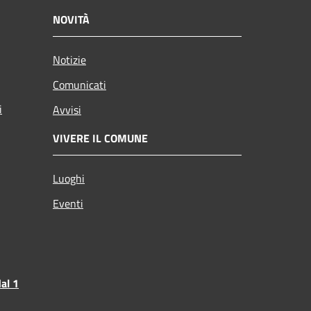
NOVITÀ
Notizie
Comunicati
i
Avvisi
VIVERE IL COMUNE
Luoghi
Eventi
al 1