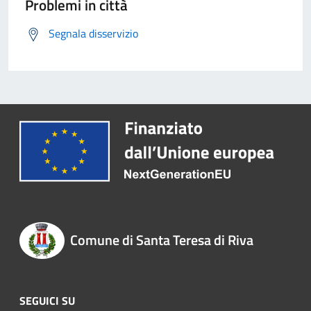
Problemi in città
Segnala disservizio
Comune di Santa Teresa di Riva
SEGUICI SU