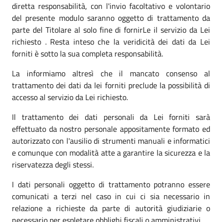
diretta responsabilità, con l'invio facoltativo e volontario
del presente modulo saranno oggetto di trattamento da
parte del Titolare al solo fine di fornirLe il servizio da Lei
richiesto . Resta inteso che la veridicità dei dati da Lei
forniti è sotto la sua completa responsabilità.
La informiamo altresì che il mancato consenso al
trattamento dei dati da lei forniti preclude la possibilità di
accesso al servizio da Lei richiesto.
Il trattamento dei dati personali da Lei forniti sarà
effettuato da nostro personale appositamente formato ed
autorizzato con l'ausilio di strumenti manuali e informatici
e comunque con modalità atte a garantire la sicurezza e la
riservatezza degli stessi.
I dati personali oggetto di trattamento potranno essere
comunicati a terzi nel caso in cui ci sia necessario in
relazione a richieste da parte di autorità giudiziarie o
necessario per espletare obblighi fiscali o amministrativi.