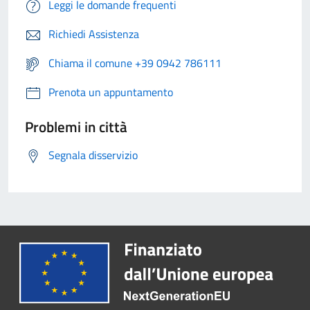
Leggi le domande frequenti
Richiedi Assistenza
Chiama il comune +39 0942 786111
Prenota un appuntamento
Problemi in città
Segnala disservizio