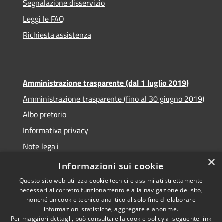
Segnalazione disservizio
Leggi le FAQ
Richiesta assistenza
Amministrazione trasparente (dal 1 luglio 2019)
Amministrazione trasparente (fino al 30 giugno 2019)
Albo pretorio
Informativa privacy
Note legali
×
Dichiarazione di accessibilità
Informazioni sui cookie
Questo sito web utilizza cookie tecnici e assimilati strettamente
necessari al corretto funzionamento e alla navigazione del sito,
nonché un cookie tecnico analitico al solo fine di elaborare
informazioni statistiche, aggregate e anonime.
RSS
Copyright © 2026 • Comune di
Per maggiori dettagli, può consultare la cookie policy al seguente
link