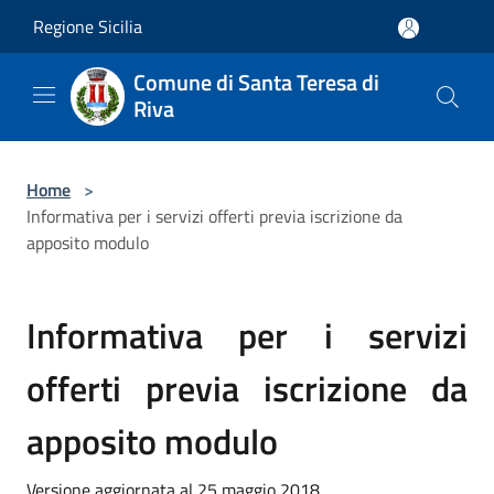
Salta al contenuto principale
Regione Sicilia
Comune di Santa Teresa di
Riva
Home
>
Informativa per i servizi offerti previa iscrizione da
apposito modulo
Informativa per i servizi
offerti previa iscrizione da
apposito modulo
Versione aggiornata al 25 maggio 2018