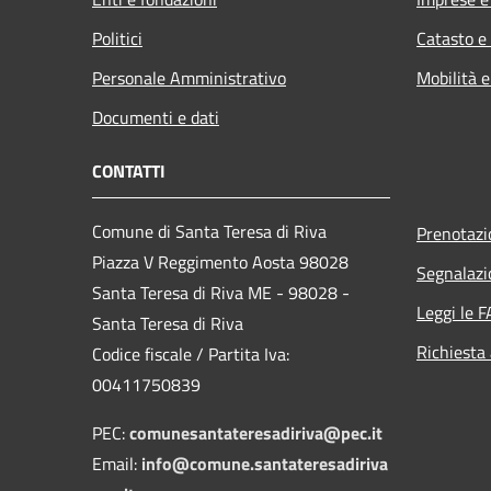
Politici
Catasto e
Personale Amministrativo
Mobilità e
Documenti e dati
CONTATTI
Comune di Santa Teresa di Riva
Prenotaz
Piazza V Reggimento Aosta 98028
Segnalazi
Santa Teresa di Riva ME - 98028 -
Leggi le 
Santa Teresa di Riva
Richiesta
Codice fiscale / Partita Iva:
00411750839
PEC:
comunesantateresadiriva@pec.it
Email:
info@comune.santateresadiriva