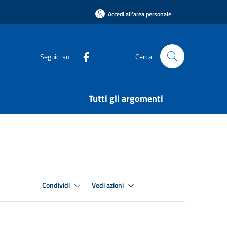
Accedi all'area personale
Seguici su
Cerca
Tutti gli argomenti
Condividi
Vedi azioni