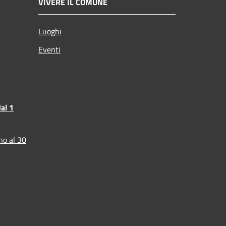
VIVERE IL COMUNE
Luoghi
Eventi
al 1
no al 30