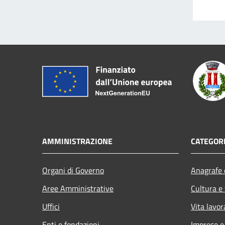
AMMINISTRAZIONE
CATEGORI
Organi di Governo
Anagrafe e
Aree Amministrative
Cultura e
Uffici
Vita lavor
Enti e fondazioni
Imprese 