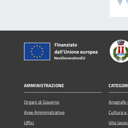
AMMINISTRAZIONE
CATEGORI
Organi di Governo
Anagrafe e
Aree Amministrative
Cultura e
Uffici
Vita lavor