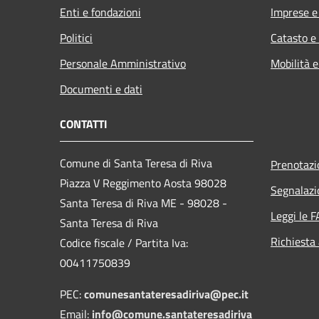
Enti e fondazioni
Imprese 
Politici
Catasto e
Personale Amministrativo
Mobilità e
Documenti e dati
CONTATTI
Comune di Santa Teresa di Riva
Prenotaz
Piazza V Reggimento Aosta 98028
Segnalazi
Santa Teresa di Riva ME - 98028 -
Leggi le 
Santa Teresa di Riva
Richiesta
Codice fiscale / Partita Iva:
00411750839
PEC:
comunesantateresadiriva@pec.it
Email:
info@comune.santateresadiriva