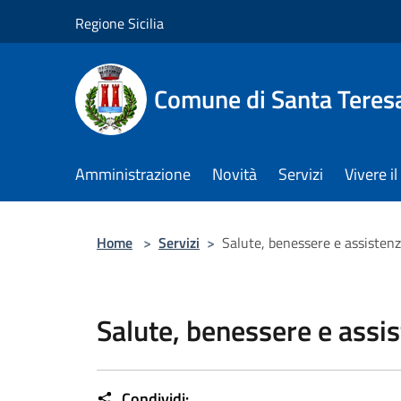
Salta al contenuto principale
Regione Sicilia
Comune di Santa Teresa
Amministrazione
Novità
Servizi
Vivere 
Home
>
Servizi
>
Salute, benessere e assisten
Salute, benessere e assi
Condividi: