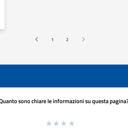
1
2
« Precedente
Successiva »
Quanto sono chiare le informazioni su questa pagina