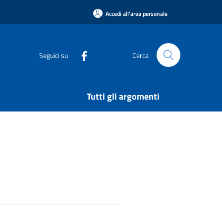
Accedi all'area personale
Seguici su
Cerca
Tutti gli argomenti