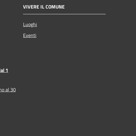
VIVERE IL COMUNE
Luoghi
Eventi
al 1
no al 30