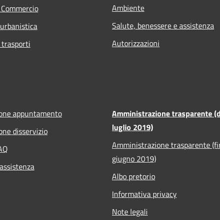
Ambiente
e Commercio
Salute, benessere e assistenza
 urbanistica
Autorizzazioni
 trasporti
ione appuntamento
Amministrazione trasparente (d
luglio 2019)
one disservizio
Amministrazione trasparente (fi
FAQ
giugno 2019)
 assistenza
Albo pretorio
Informativa privacy
Note legali