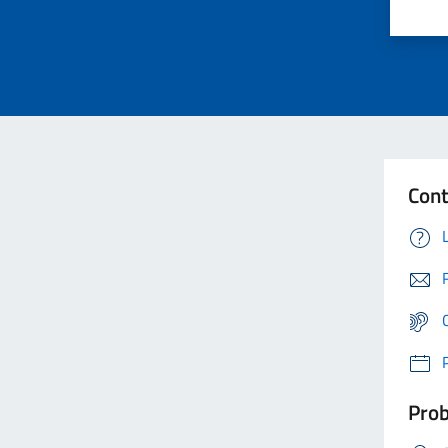
Cont
Prob