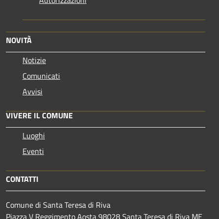
NOVITÀ
Notizie
Comunicati
Avvisi
VIVERE IL COMUNE
Luoghi
Eventi
CONTATTI
Comune di Santa Teresa di Riva
Piazza V Reggimento Aosta 98028 Santa Teresa di Riva ME