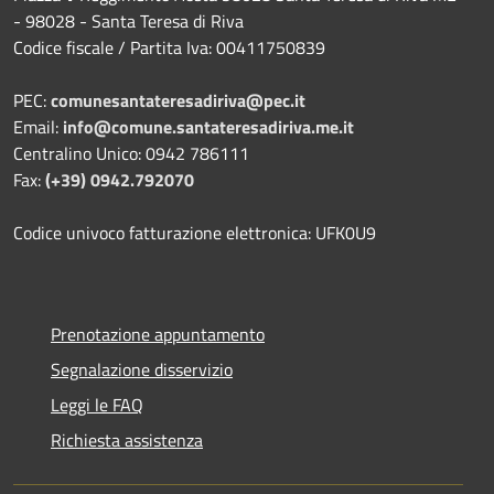
- 98028 - Santa Teresa di Riva
Codice fiscale / Partita Iva: 00411750839
PEC:
comunesantateresadiriva@pec.it
Email:
info@comune.santateresadiriva.me.it
Centralino Unico: 0942 786111
Fax:
(+39) 0942.792070
Codice univoco fatturazione elettronica: UFK0U9
Prenotazione appuntamento
Segnalazione disservizio
Leggi le FAQ
Richiesta assistenza