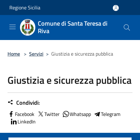
Salta al contenuto principale
Regione Sicilia
Comune di Santa Teresa di
Riva
Home
>
Servizi
>
Giustizia e sicurezza pubblica
Giustizia e sicurezza pubblica
Condividi:
Facebook
Twitter
Whatsapp
Telegram
LinkedIn