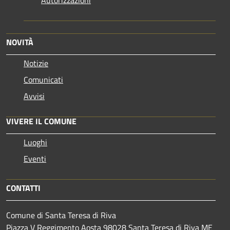
NOVITÀ
Notizie
Comunicati
Avvisi
VIVERE IL COMUNE
Luoghi
Eventi
CONTATTI
Comune di Santa Teresa di Riva
Piazza V Reggimento Aosta 98028 Santa Teresa di Riva ME