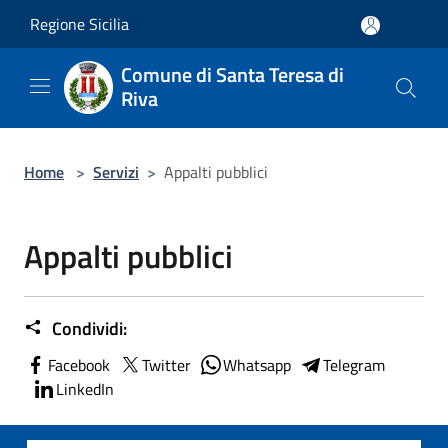
Salta al contenuto principale
Regione Sicilia
Comune di Santa Teresa di
Riva
Home
>
Servizi
>
Appalti pubblici
Appalti pubblici
Condividi:
Facebook
Twitter
Whatsapp
Telegram
LinkedIn