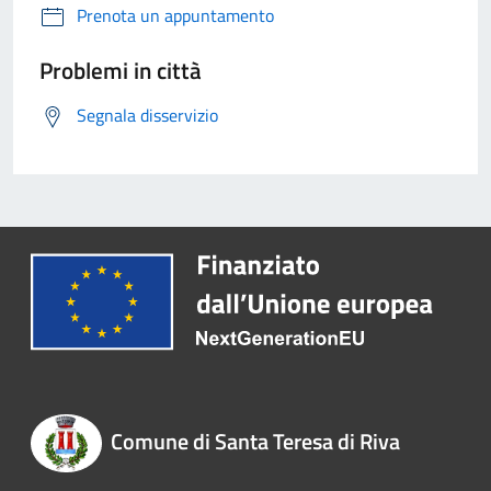
Prenota un appuntamento
Problemi in città
Segnala disservizio
Comune di Santa Teresa di Riva