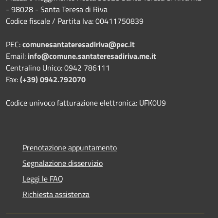
- 98028 - Santa Teresa di Riva
Codice fiscale / Partita Iva: 00411750839
PEC:
comunesantateresadiriva@pec.it
Email:
info@comune.santateresadiriva.me.it
Centralino Unico: 0942 786111
Fax:
(+39) 0942.792070
Codice univoco fatturazione elettronica: UFK0U9
Prenotazione appuntamento
Segnalazione disservizio
Leggi le FAQ
Richiesta assistenza