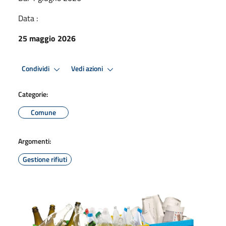
Data :
25 maggio 2026
Condividi
Vedi azioni
Categorie:
Comune
Argomenti:
Gestione rifiuti