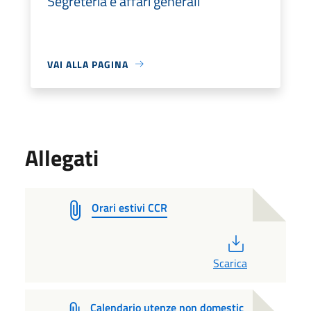
Segreteria e affari generali
VAI ALLA PAGINA
Allegati
Orari estivi CCR
PDF
Scarica
Calendario utenze non domestic