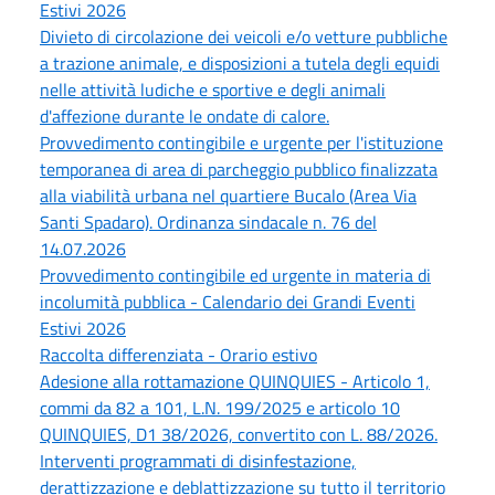
Estivi 2026
Divieto di circolazione dei veicoli e/o vetture pubbliche
a trazione animale, e disposizioni a tutela degli equidi
nelle attività ludiche e sportive e degli animali
d'affezione durante le ondate di calore.
Provvedimento contingibile e urgente per l'istituzione
temporanea di area di parcheggio pubblico finalizzata
alla viabilità urbana nel quartiere Bucalo (Area Via
Santi Spadaro). Ordinanza sindacale n. 76 del
14.07.2026
Provvedimento contingibile ed urgente in materia di
incolumità pubblica - Calendario dei Grandi Eventi
Estivi 2026
Raccolta differenziata - Orario estivo
Adesione alla rottamazione QUINQUIES - Articolo 1,
commi da 82 a 101, L.N. 199/2025 e articolo 10
QUINQUIES, D1 38/2026, convertito con L. 88/2026.
Interventi programmati di disinfestazione,
derattizzazione e deblattizzazione su tutto il territorio