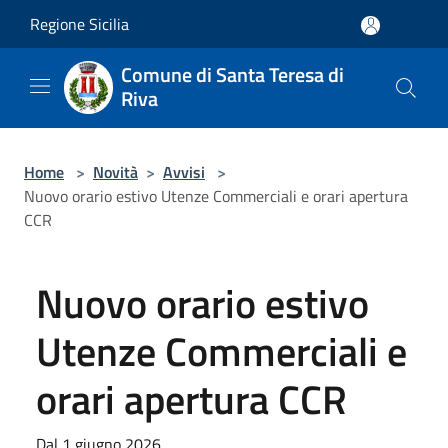
Salta al contenuto principale
Regione Sicilia
Comune di Santa Teresa di
Riva
Home
>
Novità
>
Avvisi
>
Nuovo orario estivo Utenze Commerciali e orari apertura
CCR
Nuovo orario estivo
Utenze Commerciali e
orari apertura CCR
Dal 1 giugno 2026