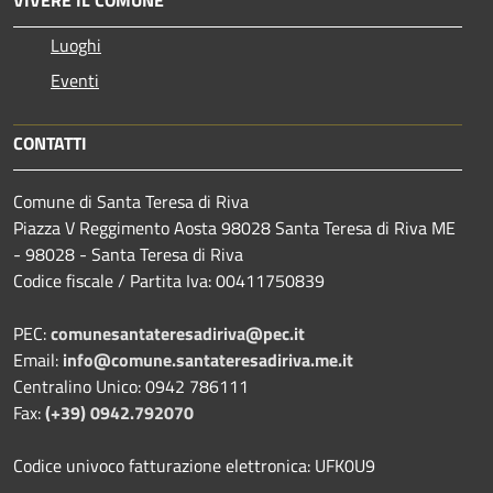
Luoghi
Eventi
CONTATTI
Comune di Santa Teresa di Riva
Piazza V Reggimento Aosta 98028 Santa Teresa di Riva ME
- 98028 - Santa Teresa di Riva
Codice fiscale / Partita Iva: 00411750839
PEC:
comunesantateresadiriva@pec.it
Email:
info@comune.santateresadiriva.me.it
Centralino Unico: 0942 786111
Fax:
(+39) 0942.792070
Codice univoco fatturazione elettronica: UFK0U9