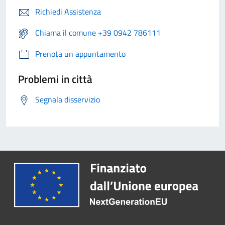
Richiedi Assistenza
Chiama il comune +39 0942 786111
Prenota un appuntamento
Problemi in città
Segnala disservizio