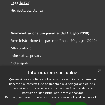
Leggi le FAQ
Richiesta assistenza
Amministrazione trasparente (dal 1 luglio 2019)
Amministrazione trasparente (fino al 30 giugno 2019)
Albo pretorio
Informativa privacy
Note legali
×
Dichiarazione di accessibilità
Informazioni sui cookie
Questo sito web utilizza cookie tecnici e assimilati strettamente
necessari al corretto funzionamento e alla navigazione del sito,
nonché un cookie tecnico analitico al solo fine di elaborare
informazioni statistiche, aggregate e anonime.
RSS
Copyright © 2026 • Comune di
Per maggiori dettagli, può consultare la cookie policy al seguente
link
Accessibilità
Santa Teresa di Riva • Powered