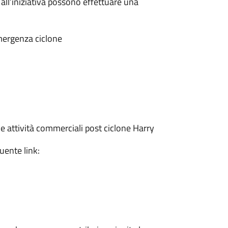
e all’iniziativa possono effettuare una
mergenza ciclone
e attività commerciali post ciclone Harry
uente link: