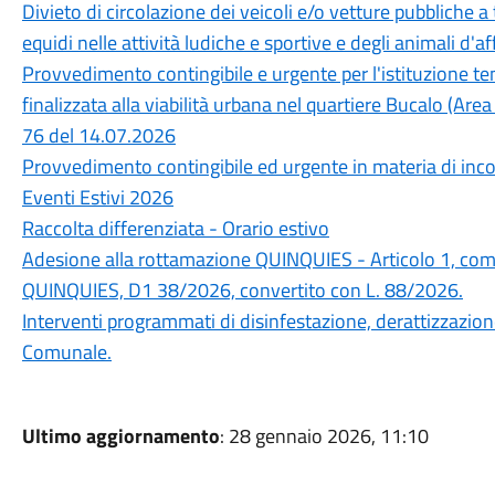
Divieto di circolazione dei veicoli e/o vetture pubbliche a 
equidi nelle attività ludiche e sportive e degli animali d'
Provvedimento contingibile e urgente per l'istituzione t
finalizzata alla viabilità urbana nel quartiere Bucalo (Are
76 del 14.07.2026
Provvedimento contingibile ed urgente in materia di inco
Eventi Estivi 2026
Raccolta differenziata - Orario estivo
Adesione alla rottamazione QUINQUIES - Articolo 1, com
QUINQUIES, D1 38/2026, convertito con L. 88/2026.
Interventi programmati di disinfestazione, derattizzazione 
Comunale.
Ultimo aggiornamento
: 28 gennaio 2026, 11:10