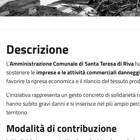
Descrizione
L’
Amministrazione Comunale di Santa Teresa di Riva
ha
sostenere le
imprese e le attività commerciali danneggi
favorire la ripresa economica e il rilancio del tessuto prod
L’iniziativa rappresenta un gesto concreto di solidarietà 
hanno subito gravi danni e si inserisce nel più ampio perc
territorio.
Modalità di contribuzione