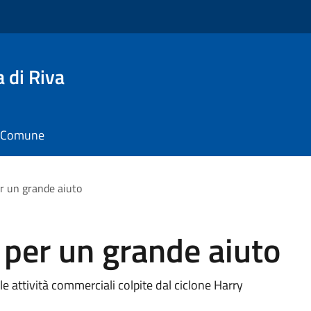
 di Riva
il Comune
er un grande aiuto
 per un grande aiuto
e attività commerciali colpite dal ciclone Harry