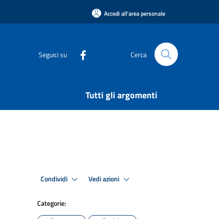
Accedi all'area personale
Seguici su
Cerca
Tutti gli argomenti
Condividi
Vedi azioni
Categorie: