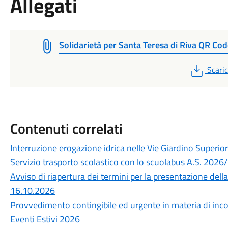
Allegati
Solidarietà per Santa Teresa di Riva QR Co
PDF
Scari
Contenuti correlati
Interruzione erogazione idrica nelle Vie Giardino Superior
Servizio trasporto scolastico con lo scuolabus A.S. 202
Avviso di riapertura dei termini per la presentazione del
16.10.2026
Provvedimento contingibile ed urgente in materia di inco
Eventi Estivi 2026