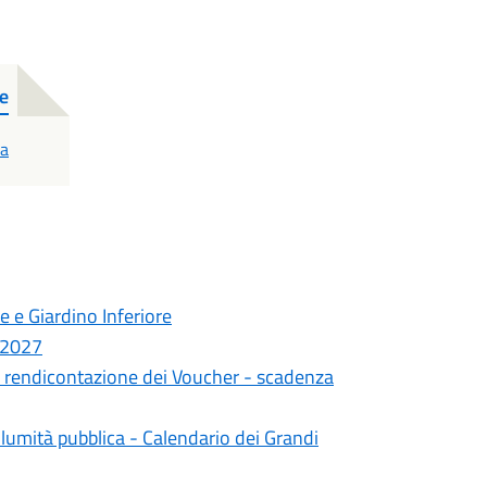
de
ca
e e Giardino Inferiore
6/2027
la rendicontazione dei Voucher - scadenza
lumità pubblica - Calendario dei Grandi