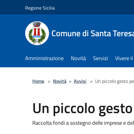
Salta al contenuto principale
Regione Sicilia
Comune di Santa Teresa
Amministrazione
Novità
Servizi
Vivere 
Home
>
Novità
>
Avvisi
>
Un piccolo gesto p
Un piccolo gesto
Raccolta fondi a sostegno delle imprese e dell