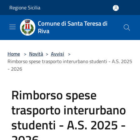
Salta al contenuto principale
Regione Sicilia
Comune di Santa Teresa di
Riva
Home
>
Novità
>
Avvisi
>
Rimborso spese trasporto interurbano studenti - A.S. 2025
- 2026
Rimborso spese
trasporto interurbano
studenti - A.S. 2025 -
2026