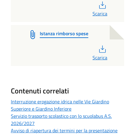
PDF
Scarica
Istanza rimborso spese
PDF
Scarica
Contenuti correlati
Interruzione erogazione idrica nelle Vie Giardino
Superiore e Giardino Inferiore
Servizio trasporto scolastico con lo scuolabus A.S.
2026/2027
Avviso di riapertura dei termini per la presentazione