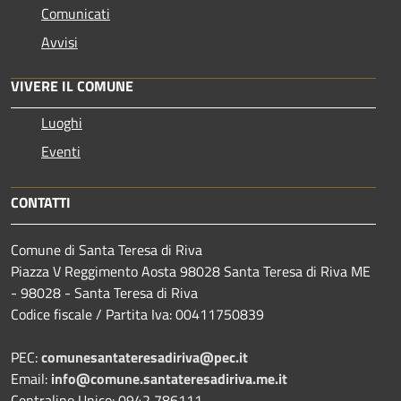
Comunicati
Avvisi
VIVERE IL COMUNE
Luoghi
Eventi
CONTATTI
Comune di Santa Teresa di Riva
Piazza V Reggimento Aosta 98028 Santa Teresa di Riva ME
- 98028 - Santa Teresa di Riva
Codice fiscale / Partita Iva: 00411750839
PEC:
comunesantateresadiriva@pec.it
Email:
info@comune.santateresadiriva.me.it
Centralino Unico: 0942 786111