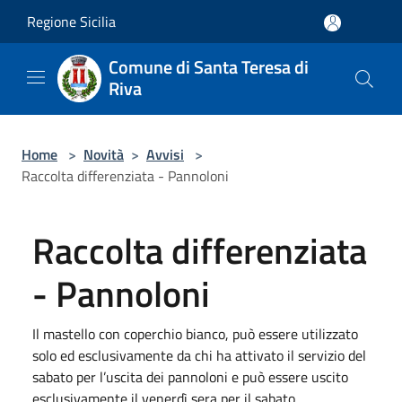
Salta al contenuto principale
Regione Sicilia
Comune di Santa Teresa di
Riva
Home
>
Novità
>
Avvisi
>
Raccolta differenziata - Pannoloni
Raccolta differenziata
- Pannoloni
Il mastello con coperchio bianco, può essere utilizzato
solo ed esclusivamente da chi ha attivato il servizio del
sabato per l’uscita dei pannoloni e può essere uscito
esclusivamente il venerdì sera per il sabato