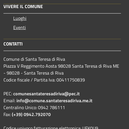
VIVERE IL COMUNE
Luoghi
Eventi
CONTATTI
Comune di Santa Teresa di Riva
Piazza V Reggimento Aosta 98028 Santa Teresa di Riva ME
- 98028 - Santa Teresa di Riva
Codice fiscale / Partita Iva: 00411750839
PEC:
comunesantateresadiriva@pec.it
Email:
info@comune.santateresadiriva.me.it
Centralino Unico: 0942 786111
Fax:
(+39) 0942.792070
Codice univoco fatturazione elettronica: UFK0U9