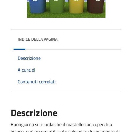
INDICE DELLA PAGINA
Descrizione
A cura di
Contenuti correlati
Descrizione
Buongiorno si ricorda che il mastello con coperchio
bianco, può essere utilizzato solo ed esclusivamente da