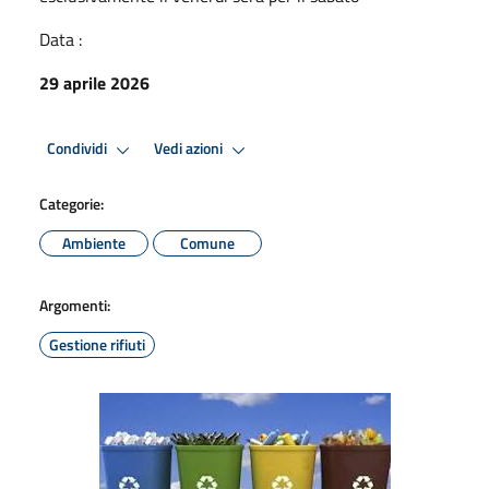
Data :
29 aprile 2026
Condividi
Vedi azioni
Categorie:
Ambiente
Comune
Argomenti:
Gestione rifiuti