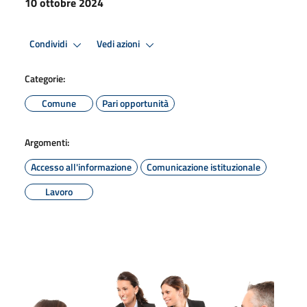
10 ottobre 2024
Condividi
Vedi azioni
Categorie:
Comune
Pari opportunità
Argomenti:
Accesso all'informazione
Comunicazione istituzionale
Lavoro