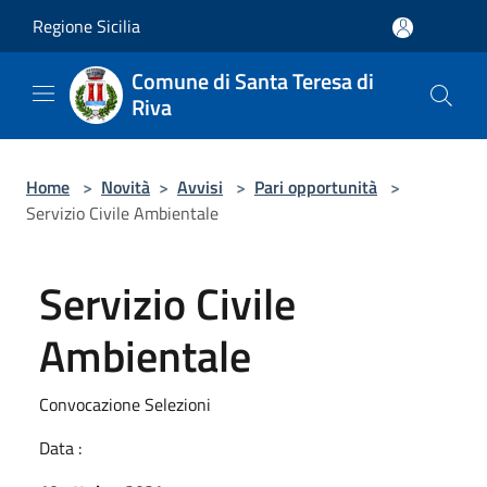
Salta al contenuto principale
Regione Sicilia
Comune di Santa Teresa di
Riva
Home
>
Novità
>
Avvisi
>
Pari opportunità
>
Servizio Civile Ambientale
Servizio Civile
Ambientale
Convocazione Selezioni
Data :