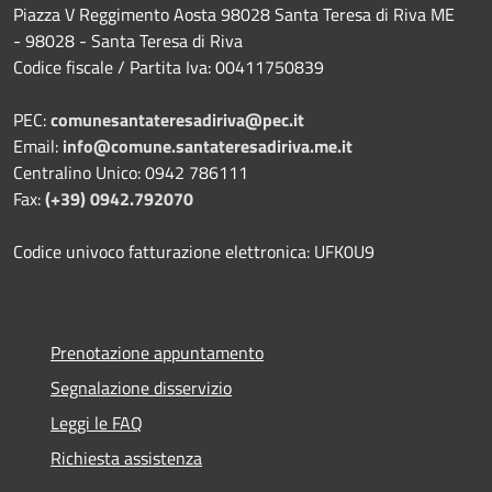
Piazza V Reggimento Aosta 98028 Santa Teresa di Riva ME
- 98028 - Santa Teresa di Riva
Codice fiscale / Partita Iva: 00411750839
PEC:
comunesantateresadiriva@pec.it
Email:
info@comune.santateresadiriva.me.it
Centralino Unico: 0942 786111
Fax:
(+39) 0942.792070
Codice univoco fatturazione elettronica: UFK0U9
Prenotazione appuntamento
Segnalazione disservizio
Leggi le FAQ
Richiesta assistenza