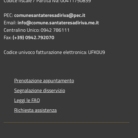
Codice fiscale / Partita Iva: 00411750839
PEC:
comunesantateresadiriva@pec.it
Email:
info@comune.santateresadiriva.me.it
Centralino Unico: 0942 786111
Fax:
(+39) 0942.792070
Codice univoco fatturazione elettronica: UFK0U9
Prenotazione appuntamento
Segnalazione disservizio
Leggi le FAQ
Richiesta assistenza