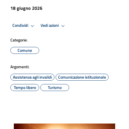
18 giugno 2026
Condividi
Vedi azioni
Categorie:
Comune
Argomenti:
Assistenza agli invalidi
Comunicazione istituzionale
Tempo libero
Turismo