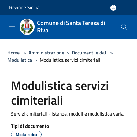
Salta al contenuto principale
Regione Sicilia
Comune di Santa Teresa di
Riva
Home
>
Amministrazione
>
Documenti e dati
>
Modulistica
>
Modulistica servizi cimiteriali
Modulistica servizi
cimiteriali
Servizi cimiteriali - istanze, moduli e modulistica varia
Tipi di documento
:
Modulistica