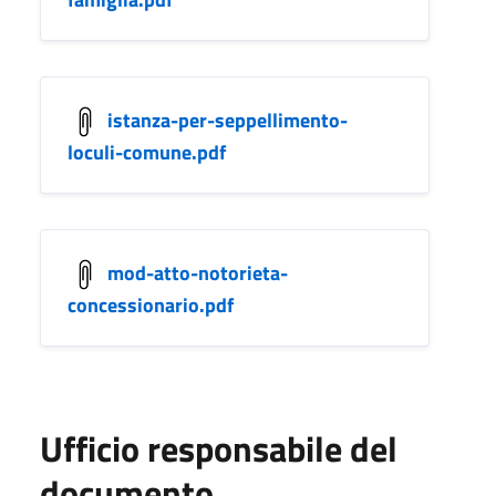
istanza-per-seppellimento-
loculi-comune.pdf
mod-atto-notorieta-
concessionario.pdf
Ufficio responsabile del
documento