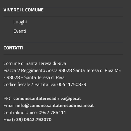
VIVERE IL COMUNE
Luoghi
Eventi
CONTATTI
Comune di Santa Teresa di Riva
Piazza V Reggimento Aosta 98028 Santa Teresa di Riva ME
- 98028 - Santa Teresa di Riva
Codice fiscale / Partita Iva: 00411750839
PEC:
comunesantateresadiriva@pec.it
Email:
info@comune.santateresadiriva.me.it
Centralino Unico: 0942 786111
Fax:
(+39) 0942.792070