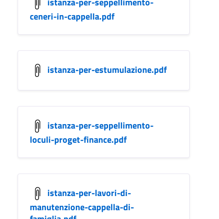
istanza-per-seppellimento-
ceneri-in-cappella.pdf
istanza-per-estumulazione.pdf
istanza-per-seppellimento-
loculi-proget-finance.pdf
istanza-per-lavori-di-
manutenzione-cappella-di-
famiglia.pdf