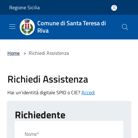
Salta al contenuto principale
Regione Sicilia
Comune di Santa Teresa di
Riva
Home
>
Richiedi Assistenza
Richiedi Assistenza
Hai un’identità digitale SPID o CIE?
Accedi
Richiedente
Nome*