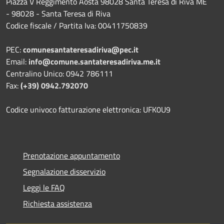
Piazza V Reggimento Aosta 98028 Santa Teresa di Riva ME
- 98028 - Santa Teresa di Riva
Codice fiscale / Partita Iva: 00411750839
PEC:
comunesantateresadiriva@pec.it
Email:
info@comune.santateresadiriva.me.it
Centralino Unico: 0942 786111
Fax:
(+39) 0942.792070
Codice univoco fatturazione elettronica: UFK0U9
Prenotazione appuntamento
Segnalazione disservizio
Leggi le FAQ
Richiesta assistenza